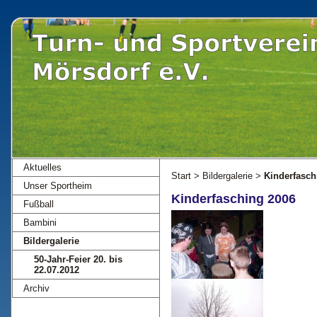
Aktuelles
Start
>
Bildergalerie
>
Kinderfasch
Unser Sportheim
Kinderfasching 2006
Fußball
Bambini
Bildergalerie
50-Jahr-Feier 20. bis
22.07.2012
Archiv