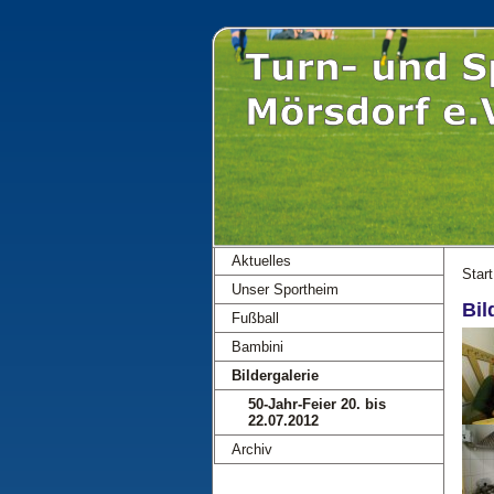
Aktuelles
Start
Unser Sportheim
Bil
Fußball
Bambini
Bildergalerie
50-Jahr-Feier 20. bis
22.07.2012
Archiv