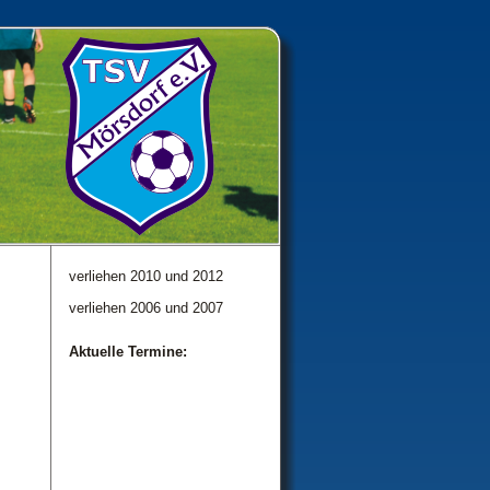
verliehen 2010 und 2012
verliehen 2006 und 2007
Aktuelle Termine: